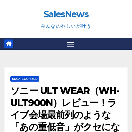
Skip
SalesNews
to
content
みんなの欲しいが叶う
UNCATEGORIZED
ソニー ULT WEAR（WH-
ULT900N）レビュー！ラ
イブ会場最前列のような
「あの重低音」がクセにな