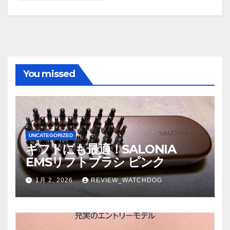
You missed
UNCATEGORIZED
ギフトにも最適！SALONIA
EMSリフトブラシ ピンク
1月 2, 2026
REVIEW_WATCHDOG