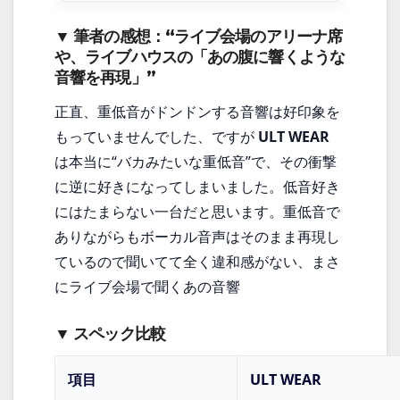
▼ 筆者の感想：“ライブ会場のアリーナ席
や、ライブハウスの「あの腹に響くような
音響を再現」”
正直、重低音がドンドンする音響は好印象を
もっていませんでした、ですが
ULT WEAR
は本当に“バカみたいな重低音”で、その衝撃
に逆に好きになってしまいました。低音好き
にはたまらない一台だと思います。重低音で
ありながらもボーカル音声はそのまま再現し
ているので聞いてて全く違和感がない、まさ
にライブ会場で聞くあの音響
▼ スペック比較
項目
ULT WEAR