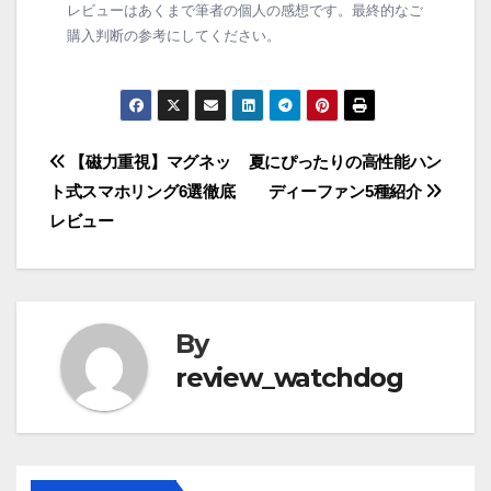
レビューはあくまで筆者の個人の感想です。最終的なご
購入判断の参考にしてください。
投
【磁力重視】マグネッ
夏にぴったりの高性能ハン
ト式スマホリング6選徹底
ディーファン5種紹介
稿
レビュー
ナ
ビ
ゲ
By
review_watchdog
ー
シ
ョ