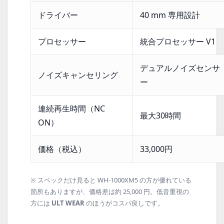
ドライバー
40 mm 専用設計
プロセッサー
統合プロセッサー V1
デュアルノイズセンサ
ノイズキャンセリング
ー
連続再生時間（NC
最大30時間
ON）
価格（税込）
33,000円
※ スペックだけ見ると WH-1000XM5 の方が優れている
箇所もありますが、価格差は約 25,000 円。低音重視の
方には
ULT WEAR
のほうがコスパ良しです。