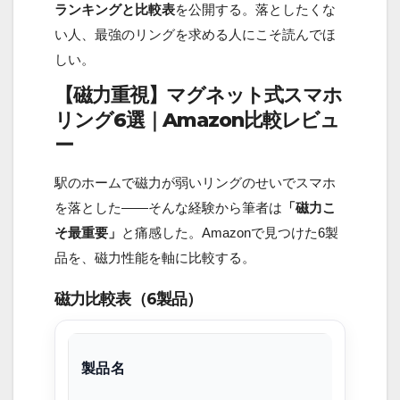
ランキングと比較表
を公開する。落としたくな
い人、最強のリングを求める人にこそ読んでほ
しい。
【磁力重視】マグネット式スマホ
リング6選｜Amazon比較レビュ
ー
駅のホームで磁力が弱いリングのせいでスマホ
を落とした――そんな経験から筆者は
「磁力こ
そ最重要」
と痛感した。Amazonで見つけた6製
品を、磁力性能を軸に比較する。
磁力比較表（6製品）
製品名
画像