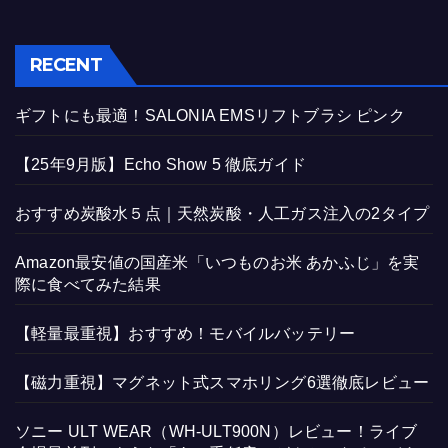
RECENT
ギフトにも最適！SALONIA EMSリフトブラシ ピンク
【25年9月版】Echo Show 5 徹底ガイド
おすすめ炭酸水５点｜天然炭酸・人工ガス注入の2タイプ
Amazon最安値の国産米「いつものお米 あかふじ」を実
際に食べてみた結果
【軽量最重視】おすすめ！モバイルバッテリー
【磁力重視】マグネット式スマホリング6選徹底レビュー
ソニー ULT WEAR（WH-ULT900N）レビュー！ライブ