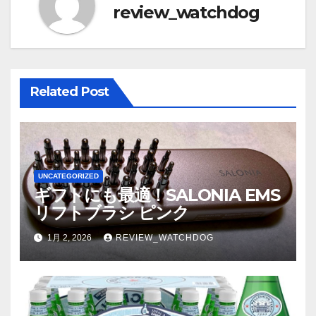
シ
review_watchdog
ョ
ン
Related Post
UNCATEGORIZED
ギフトにも最適！SALONIA EMS
リフトブラシ ピンク
1月 2, 2026
REVIEW_WATCHDOG