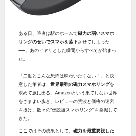
ある日、筆者は駅のホームで
磁力の弱いスマホ
リングのせいでスマホを落下
させてしまった
──。あのヒヤリとした瞬間からすべてが始まっ
た。
「二度とこんな恐怖は味わいたくない！」と決
意した筆者は、
世界最強の磁力スマホリング
を
求めて旅に出る。Amazonという果てしない世界
をさまよい歩き、レビューの荒波と価格の迷宮
を抜け、数々の“伝説級スマホリング”を発掘して
きた。
ここではその成果として、
磁力を最重要視した