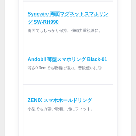
Syncwire 両面マグネットスマホリン
グ SW-RH990
両面でもしっかり保持。強磁力重視派に。
Andobil 薄型スマホリング Black-01
薄さ0.3cmでも吸着は強力。普段使いに◎
ZENIX スマホホールドリング
小型でも力強い吸着。指にフィット。