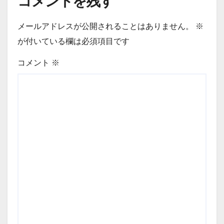
コメントを残す
メールアドレスが公開されることはありません。
※
が付いている欄は必須項目です
コメント
※